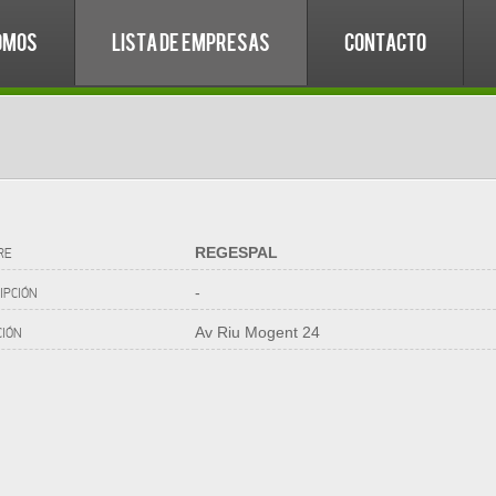
OMOS
LISTA DE EMPRESAS
CONTACTO
REGESPAL
RE
-
IPCIÓN
Av Riu Mogent 24
CIÓN