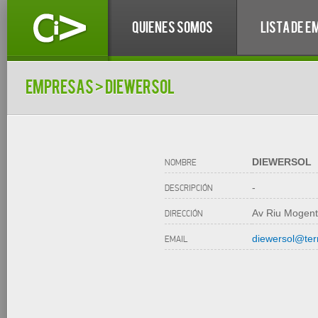
QUIENES SOMOS
LISTA DE 
empresas
> DIEWERSOL
DIEWERSOL
NOMBRE
-
DESCRIPCIÓN
Av Riu Mogen
DIRECCIÓN
diewersol@ter
EMAIL